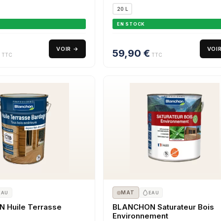
20 L
EN STOCK
VOIR →
VOI
59,90
€
TTC
TTC
MAT
EAU
EAU
 Huile Terrasse
BLANCHON Saturateur Bois
Environnement