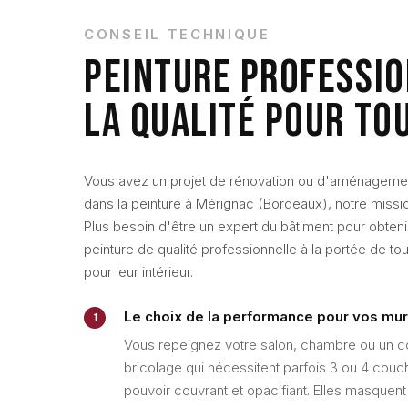
CONSEIL TECHNIQUE
PEINTURE PROFESSIO
LA QUALITÉ POUR TO
Vous avez un projet de rénovation ou d'aménagement
dans la peinture à Mérignac (Bordeaux), notre mission
Plus besoin d'être un expert du bâtiment pour obtenir
peinture de qualité professionnelle à la portée de tous
pour leur intérieur.
Le choix de la performance pour vos mur
1
Vous repeignez votre salon, chambre ou un co
bricolage qui nécessitent parfois 3 ou 4 cou
pouvoir couvrant et opacifiant. Elles masquent