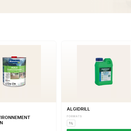
ALGIDRILL
VIRONNEMENT
FORMATS
N
1 L