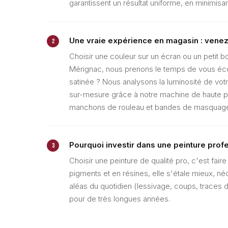
garantissent un résultat uniforme, en minimis
Une vraie expérience en magasin : venez 
2
Choisir une couleur sur un écran ou un petit b
Mérignac, nous prenons le temps de vous écout
satinée ? Nous analysons la luminosité de votr
sur-mesure grâce à notre machine de haute pr
manchons de rouleau et bandes de masquage p
Pourquoi investir dans une peinture prof
3
Choisir une peinture de qualité pro, c'est fai
pigments et en résines, elle s'étale mieux, né
aléas du quotidien (lessivage, coups, traces d
pour de très longues années.