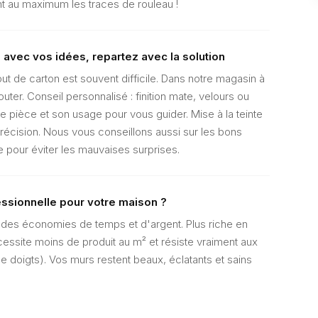
ant au maximum les traces de rouleau !
avec vos idées, repartez avec la solution
out de carton est souvent difficile. Dans notre magasin à
er. Conseil personnalisé : finition mate, velours ou
e pièce et son usage pour vous guider. Mise à la teinte
écision. Nous vous conseillons aussi sur les bons
our éviter les mauvaises surprises.
essionnelle pour votre maison ?
re des économies de temps et d'argent. Plus riche en
cessite moins de produit au m² et résiste vraiment aux
e doigts). Vos murs restent beaux, éclatants et sains