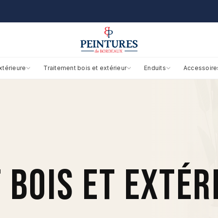
xtérieure
Traitement bois et extérieur
Enduits
Accessoire
 BOIS ET EXTÉR