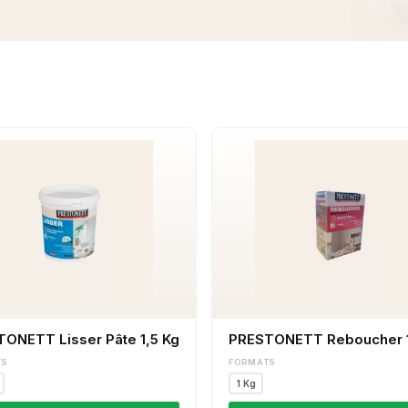
ONETT Lisser Pâte 1,5 Kg
PRESTONETT Reboucher 
TS
FORMATS
1 Kg