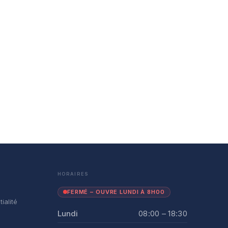
HORAIRES
FERMÉ – OUVRE LUNDI À 8H00
ialité
Lundi
08:00 – 18:30