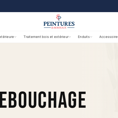
xtérieure
Traitement bois et extérieur
Enduits
Accessoire
REBOUCHAGE