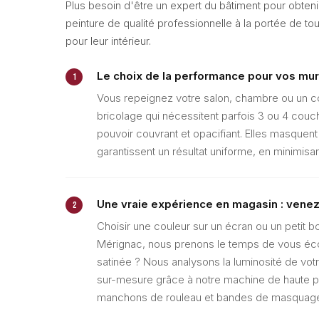
Plus besoin d'être un expert du bâtiment pour obtenir
peinture de qualité professionnelle à la portée de tous
pour leur intérieur.
Le choix de la performance pour vos mur
1
Vous repeignez votre salon, chambre ou un co
bricolage qui nécessitent parfois 3 ou 4 cou
pouvoir couvrant et opacifiant. Elles masquent
garantissent un résultat uniforme, en minimis
Une vraie expérience en magasin : venez 
2
Choisir une couleur sur un écran ou un petit b
Mérignac, nous prenons le temps de vous écout
satinée ? Nous analysons la luminosité de votr
sur-mesure grâce à notre machine de haute pr
manchons de rouleau et bandes de masquage p