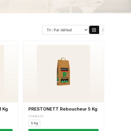
1 Kg
PRESTONETT Reboucheur 5 Kg
FORMATS
5 Kg