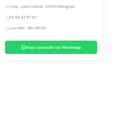
1 Imp. Jules Hetzel, 33700 Mérignac
05 56 47 97 47
Lun–Ven · 8h–18h30
Nous contacter sur WhatsApp