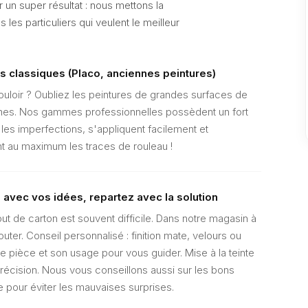
 un super résultat : nous mettons la
 les particuliers qui veulent le meilleur
s classiques (Placo, anciennes peintures)
uloir ? Oubliez les peintures de grandes surfaces de
ches. Nos gammes professionnelles possèdent un fort
 les imperfections, s'appliquent facilement et
ant au maximum les traces de rouleau !
avec vos idées, repartez avec la solution
out de carton est souvent difficile. Dans notre magasin à
er. Conseil personnalisé : finition mate, velours ou
e pièce et son usage pour vous guider. Mise à la teinte
écision. Nous vous conseillons aussi sur les bons
our éviter les mauvaises surprises.