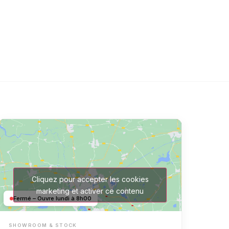
Cliquez pour accepter les cookies
marketing et activer ce contenu
Fermé – Ouvre lundi à 8h00
SHOWROOM & STOCK