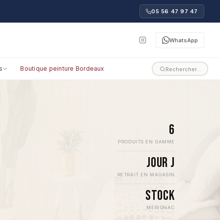
05 56 47 97 47
WhatsApp
s
Boutique peinture Bordeaux
Rechercher…
6
PRODUITS EN GAMME
Jour J
RETRAIT EN MAGASIN
Stock
MÉRIGNAC