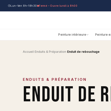
Lun–Ven 8h–18h30
Fermé – Ouvre lundi à 8h00
Peinture intérieure
Peinture e
Accueil
Enduits & Préparation
Enduit de rebouchage
›
›
ENDUITS & PRÉPARATION
ENDUIT DE 