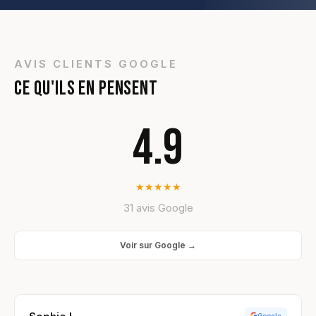
AVIS CLIENTS GOOGLE
CE QU'ILS EN PENSENT
4.9
★
★
★
★
★
31 avis Google
Voir sur Google →
Google