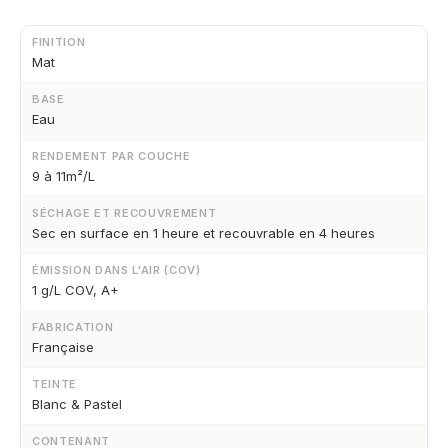
FINITION
Mat
BASE
Eau
RENDEMENT PAR COUCHE
9 à 11m²/L
SÉCHAGE ET RECOUVREMENT
Sec en surface en 1 heure et recouvrable en 4 heures
ÉMISSION DANS L'AIR (COV)
1 g/L COV, A+
FABRICATION
Française
TEINTE
Blanc & Pastel
CONTENANT