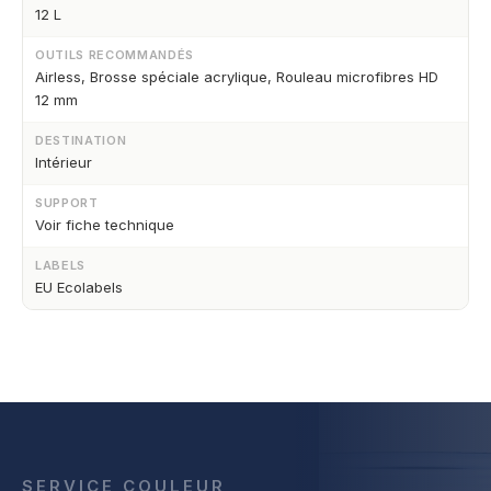
12 L
OUTILS RECOMMANDÉS
Airless, Brosse spéciale acrylique, Rouleau microfibres HD
12 mm
DESTINATION
Intérieur
SUPPORT
Voir fiche technique
LABELS
EU Ecolabels
SERVICE COULEUR