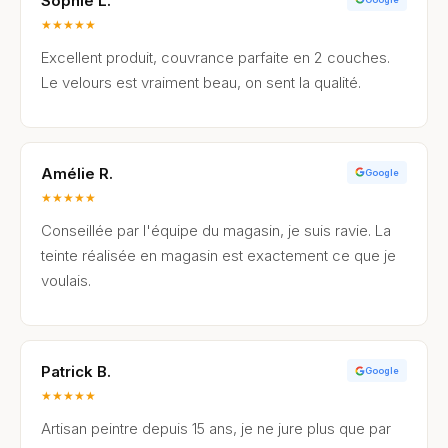
Sophie L.
★
★
★
★
★
Excellent produit, couvrance parfaite en 2 couches.
Le velours est vraiment beau, on sent la qualité.
Amélie R.
Google
★
★
★
★
★
Conseillée par l'équipe du magasin, je suis ravie. La
teinte réalisée en magasin est exactement ce que je
voulais.
Patrick B.
Google
★
★
★
★
★
Artisan peintre depuis 15 ans, je ne jure plus que par