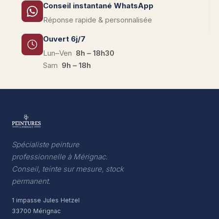
Conseil instantané WhatsApp
Réponse rapide & personnalisée
Ouvert 6j/7
Lun–Ven
8h – 18h30
Sam
9h – 18h
Spécialiste peinture
professionnelle à Mérignac.
Conseil, teinte sur mesure, stock
permanent.
1 impasse Jules Hetzel
33700 Mérignac