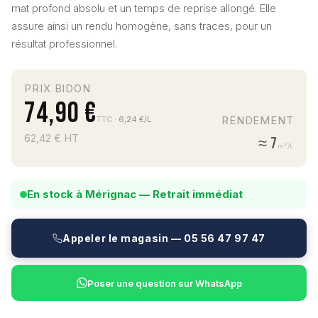
mat profond absolu et un temps de reprise allongé. Elle
assure ainsi un rendu homogène, sans traces, pour un
résultat professionnel.
PRIX BIDON
74,90 €
RENDEMENT
TTC
· 6,24 €/L
62,42 € HT
≈ 7
m²/L
En stock à Mérignac — Retrait immédiat
Appeler le magasin — 05 56 47 97 47
Poser une question sur WhatsApp