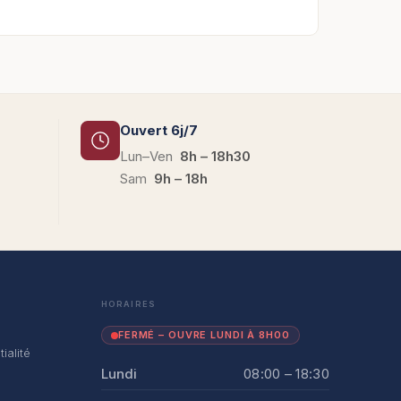
Ouvert 6j/7
Lun–Ven
8h – 18h30
Sam
9h – 18h
HORAIRES
FERMÉ – OUVRE LUNDI À 8H00
ialité
Lundi
08:00 – 18:30