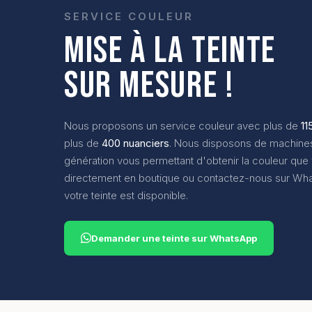
SERVICE COULEUR
MISE À LA TEINTE
SUR MESURE !
Nous proposons un service couleur avec plus de
11
plus de
400 nuanciers
. Nous disposons de machines 
génération vous permettant d'obtenir la couleur que
directement en boutique ou contactez-nous sur Wha
votre teinte est disponible.
Demander une teinte sur WhatsApp