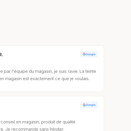
R.
Google
e par l'équipe du magasin, je suis ravie. La teinte
 en magasin est exactement ce que je voulais.
Google
conseil en magasin, produit de qualité
re. Je recommande sans hésiter.