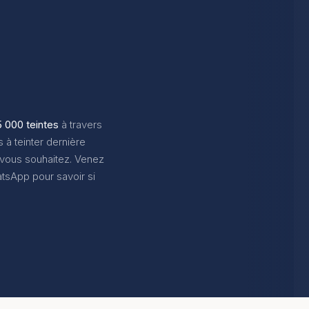
5 000 teintes
à travers
à teinter dernière
 vous souhaitez. Venez
tsApp pour savoir si