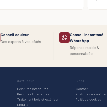
Conseil couleur
Conseil instantané
WhatsApp
Des experts à vos côtés
Réponse rapide &
personnalisée
CATALOGUE
INFOS
Peintures Intérieures
Contact
Peintures Extérieures
Politique de confident
Traitement bois et extérieur
Politique cookies
Enduits