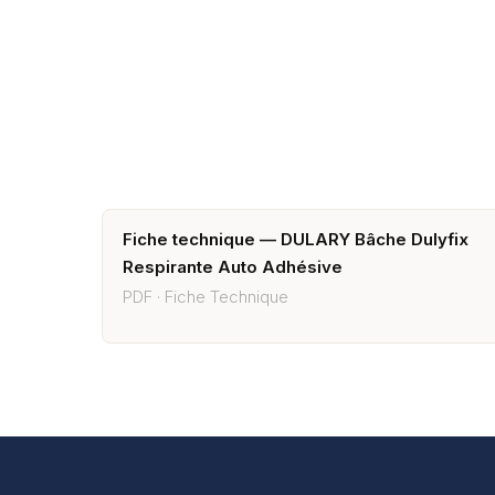
Fiche technique — DULARY Bâche Dulyfix
Respirante Auto Adhésive
PDF · Fiche Technique