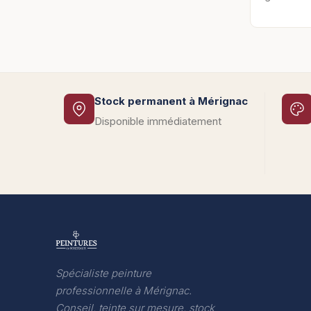
Stock permanent à Mérignac
Disponible immédiatement
Spécialiste peinture
professionnelle à Mérignac.
Conseil, teinte sur mesure, stock