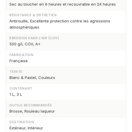
Sec au toucher en 6 heures et recouvrable en 24 heures
RÉSISTANCE & ENTRETIEN
Antirouille, Excellente protection contre les agressions
atmosphériques
ÉMISSION DANS L'AIR (COV)
500 g/L COV, A+
FABRICATION
Française
TEINTE
Blanc & Pastel, Couleurs
CONTENANT
1 L, 3 L
OUTILS RECOMMANDÉS
Brosse, Rouleau laqueur
DESTINATION
Extérieur, Intérieur