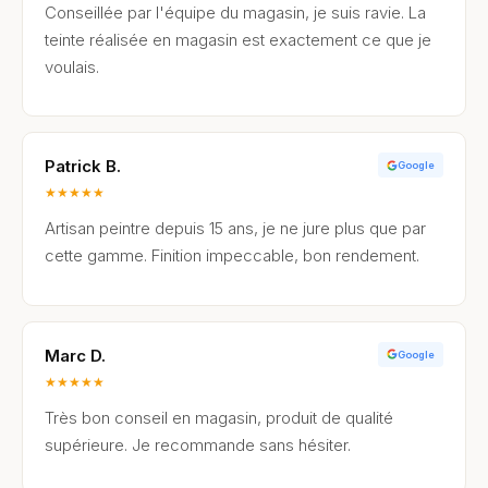
Conseillée par l'équipe du magasin, je suis ravie. La
teinte réalisée en magasin est exactement ce que je
voulais.
Patrick B.
Google
★
★
★
★
★
Artisan peintre depuis 15 ans, je ne jure plus que par
cette gamme. Finition impeccable, bon rendement.
Marc D.
Google
★
★
★
★
★
Très bon conseil en magasin, produit de qualité
supérieure. Je recommande sans hésiter.