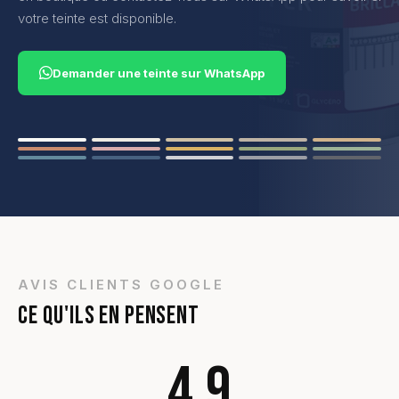
votre teinte est disponible.
Demander une teinte sur WhatsApp
AVIS CLIENTS GOOGLE
CE QU'ILS EN PENSENT
4.9