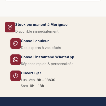
Stock permanent à Mérignac
Disponible immédiatement
Conseil couleur
Des experts à vos côtés
Conseil instantané WhatsApp
Réponse rapide & personnalisée
Ouvert 6j/7
Lun–Ven
8h – 18h30
Sam
9h – 18h