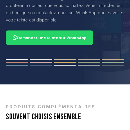
d'obtenir la couleur que vous souhaitez. Venez directement
en boutique ou contactez-nous sur WhatsApp pour savoir si
votre teinte est disponible.
Demander une teinte sur WhatsApp
PRODUITS COMPLÉMENTAIRES
SOUVENT CHOISIS ENSEMBLE