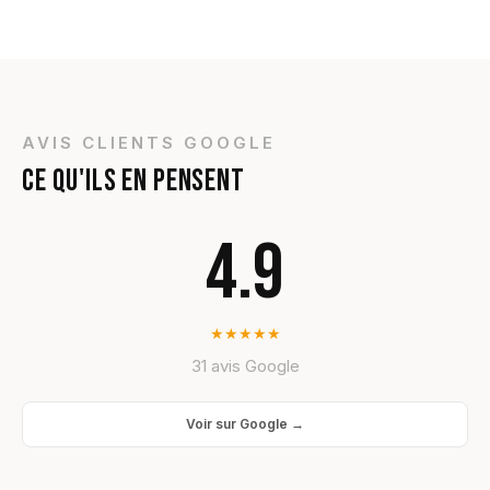
AVIS CLIENTS GOOGLE
CE QU'ILS EN PENSENT
4.9
★
★
★
★
★
31 avis Google
Voir sur Google →