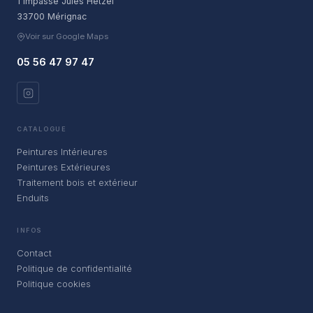
1 impasse Jules Hetzel
33700 Mérignac
Voir sur Google Maps
05 56 47 97 47
CATALOGUE
Peintures Intérieures
Peintures Extérieures
Traitement bois et extérieur
Enduits
INFOS
Contact
Politique de confidentialité
Politique cookies