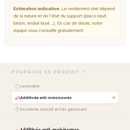
Estimation indicative.
Le rendement réel dépend
de la nature et de l'état du support (placo neuf,
béton, enduit lissé…). En cas de doute, notre
équipe vous conseille gratuitement.
POURQUOI CE PRODUIT ?
Lessivable
Additivée anti-moisissures
Excellente opacité et très garnissant
Additivée anti-moisissures