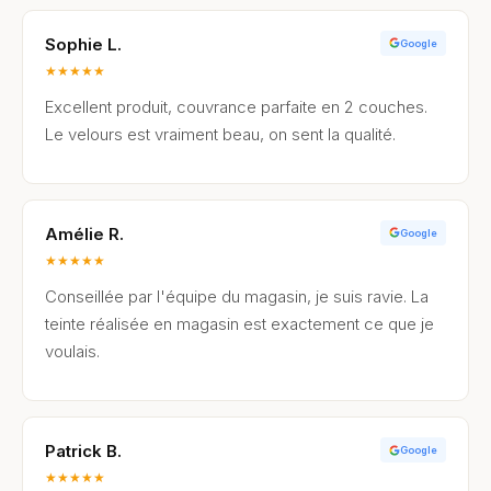
Sophie L.
Google
★
★
★
★
★
Excellent produit, couvrance parfaite en 2 couches.
Le velours est vraiment beau, on sent la qualité.
Amélie R.
Google
★
★
★
★
★
Conseillée par l'équipe du magasin, je suis ravie. La
teinte réalisée en magasin est exactement ce que je
voulais.
Patrick B.
Google
★
★
★
★
★