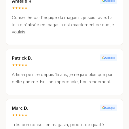
Amélie R.
Google
★
★
★
★
★
Conseillée par l'équipe du magasin, je suis ravie. La
teinte réalisée en magasin est exactement ce que je
voulais.
Patrick B.
Google
★
★
★
★
★
Artisan peintre depuis 15 ans, je ne jure plus que par
cette gamme. Finition impeccable, bon rendement.
Marc D.
Google
★
★
★
★
★
Très bon conseil en magasin, produit de qualité