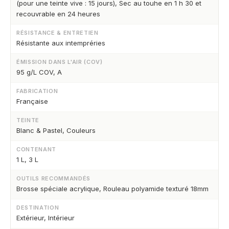
(pour une teinte vive : 15 jours), Sec au touhe en 1 h 30 et
recouvrable en 24 heures
RÉSISTANCE & ENTRETIEN
Résistante aux intempréries
ÉMISSION DANS L'AIR (COV)
95 g/L COV, A
FABRICATION
Française
TEINTE
Blanc & Pastel, Couleurs
CONTENANT
1 L, 3 L
OUTILS RECOMMANDÉS
Brosse spéciale acrylique, Rouleau polyamide texturé 18mm
DESTINATION
Extérieur, Intérieur