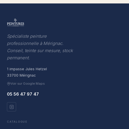
Spécialiste peinture
professionnelle à Mérignac.
Conseil, teinte sur mesure, stock
permanent.
1 impasse Jules Hetzel
33700 Mérignac
Voir sur Google Maps
05 56 47 97 47
CATALOGUE