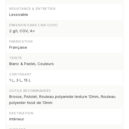
RÉSISTANCE & ENTRETIEN
Lessivable
ÉMISSION DANS L'AIR (COV)
2 g/L COV, A+
FABRICATION
Française
TEINTE
Blanc & Pastel, Couleurs
CONTENANT
1 L, 3 L, 15 L
OUTILS RECOMMANDÉS
Brosse, Pistolet, Rouleau polyamide texture 12mm, Rouleau
polyester tissé de 13mm
DESTINATION
Intérieur