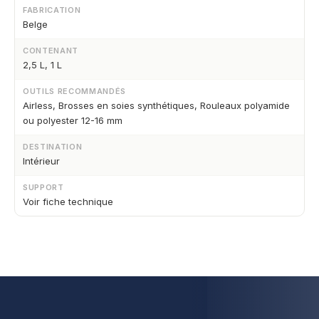
FABRICATION
Belge
CONTENANT
2,5 L, 1 L
OUTILS RECOMMANDÉS
Airless, Brosses en soies synthétiques, Rouleaux polyamide
ou polyester 12-16 mm
DESTINATION
Intérieur
SUPPORT
Voir fiche technique