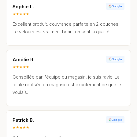
Sophie L.
Google
★
★
★
★
★
Excellent produit, couvrance parfaite en 2 couches.
Le velours est vraiment beau, on sent la qualité.
Amélie R.
Google
★
★
★
★
★
Conseillée par l'équipe du magasin, je suis ravie. La
teinte réalisée en magasin est exactement ce que je
voulais.
Patrick B.
Google
★
★
★
★
★