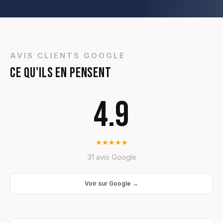
AVIS CLIENTS GOOGLE
CE QU'ILS EN PENSENT
4.9
★
★
★
★
★
31 avis Google
Voir sur Google →