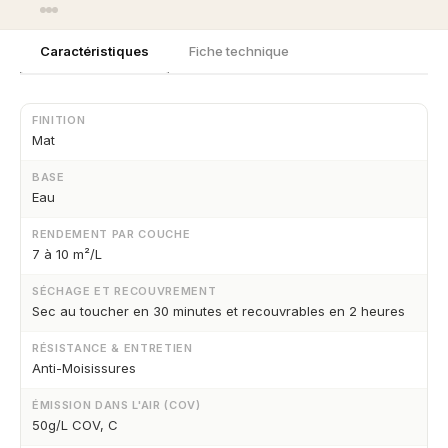
Caractéristiques
Fiche technique
FINITION
Mat
BASE
Eau
RENDEMENT PAR COUCHE
7 à 10 m²/L
SÉCHAGE ET RECOUVREMENT
Sec au toucher en 30 minutes et recouvrables en 2 heures
RÉSISTANCE & ENTRETIEN
Anti-Moisissures
ÉMISSION DANS L'AIR (COV)
50g/L COV, C