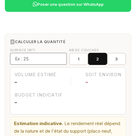
Poser une question sur WhatsApp
CALCULER LA QUANTITÉ
SURFACE (M²)
NB DE COUCHES
1
2
3
VOLUME ESTIMÉ
SOIT ENVIRON
—
—
BUDGET INDICATIF
—
Estimation indicative.
Le rendement réel dépend
de la nature et de l'état du support (placo neuf,