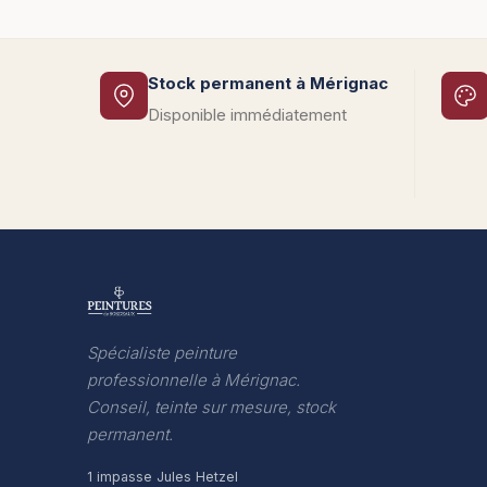
Stock permanent à Mérignac
Disponible immédiatement
Spécialiste peinture
professionnelle à Mérignac.
Conseil, teinte sur mesure, stock
permanent.
1 impasse Jules Hetzel