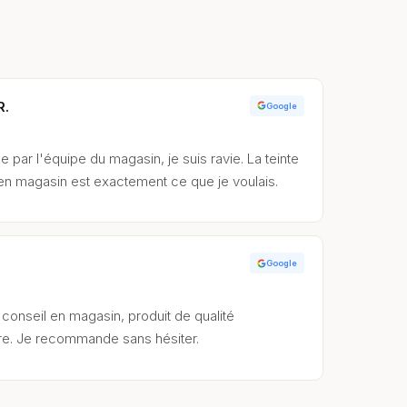
R.
Google
e par l'équipe du magasin, je suis ravie. La teinte
 en magasin est exactement ce que je voulais.
Google
conseil en magasin, produit de qualité
re. Je recommande sans hésiter.