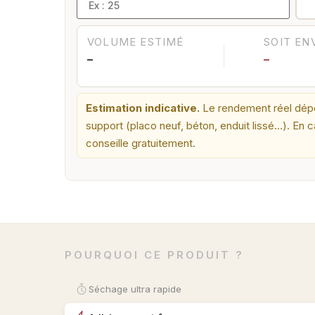
VOLUME ESTIMÉ
SOIT EN
—
—
Estimation indicative.
Le rendement réel dépen
support (placo neuf, béton, enduit lissé…). En 
conseille gratuitement.
POURQUOI CE PRODUIT ?
Séchage ultra rapide