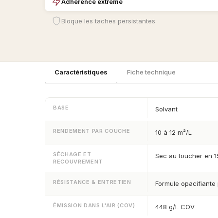
Adhérence extrême
Bloque les taches persistantes
Caractéristiques
Fiche technique
BASE
Solvant
RENDEMENT PAR COUCHE
10 à 12 m²/L
SÉCHAGE ET
Sec au toucher en 1
RECOUVREMENT
RÉSISTANCE & ENTRETIEN
Formule opacifiante 
ÉMISSION DANS L'AIR (COV)
448 g/L COV