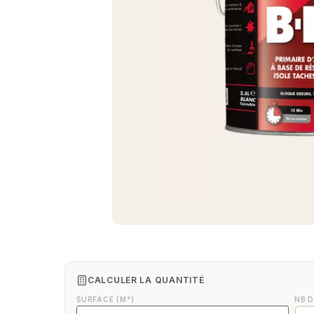
CALCULER LA QUANTITÉ
SURFACE (M²)
NB 