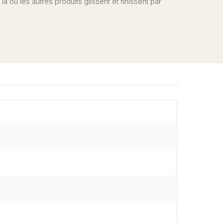
à où les autres produits glissent et finissent par