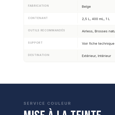
FABRICATION
Belge
CONTENANT
2,5 L, 400 mL, 1 L
OUTILS RECOMMANDÉS
Airless, Brosses nat
SUPPORT
Voir fiche technique
DESTINATION
Extérieur, Intérieur
SERVICE COULEUR