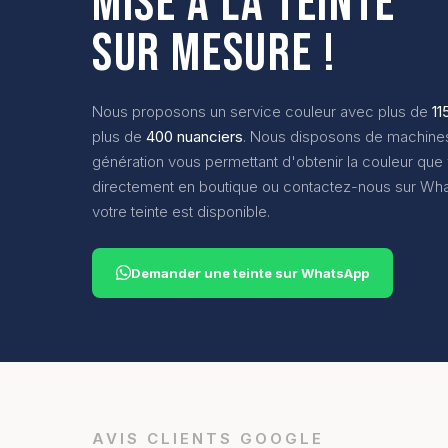
MISE À LA TEINTE
SUR MESURE !
Nous proposons un service couleur avec plus de
11
plus de
400 nuanciers
. Nous disposons de machines 
génération vous permettant d'obtenir la couleur que
directement en boutique ou contactez-nous sur Wha
votre teinte est disponible.
Demander une teinte sur WhatsApp
AVIS CLIENTS GOOGLE