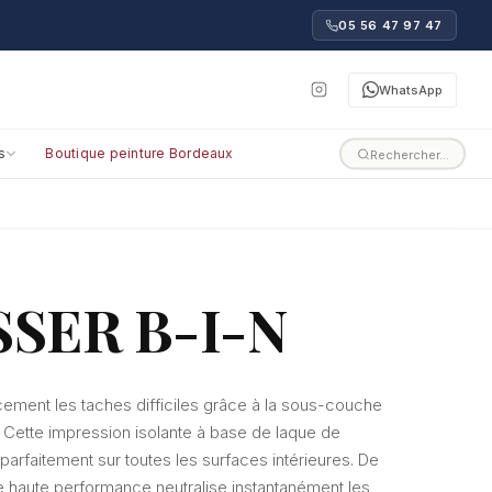
05 56 47 97 47
WhatsApp
s
Boutique peinture Bordeaux
Rechercher…
SSER B-I-N
cement les taches difficiles grâce à la sous-couche
 Cette impression isolante à base de laque de
parfaitement sur toutes les surfaces intérieures. De
e haute performance neutralise instantanément les