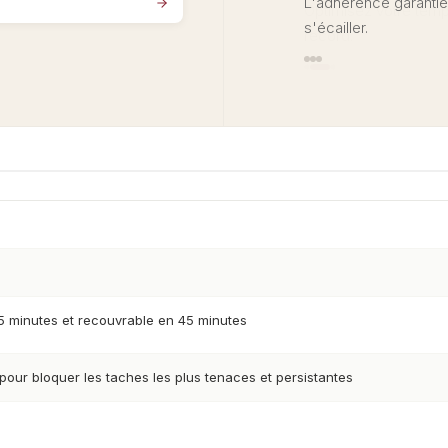
L'adhérence garantie l
s'écailler.
5 minutes et recouvrable en 45 minutes
pour bloquer les taches les plus tenaces et persistantes