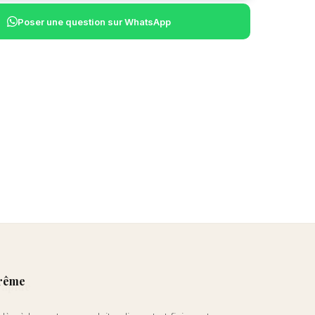
Poser une question sur WhatsApp
trême