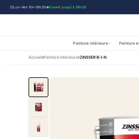
Lun–Ven 8h–18h30
Ouvert jusqu'à 18h30
Peinture intérieure
Peinture e
Accueil
›
Peinture intérieure
›
ZINSSER B-I-N