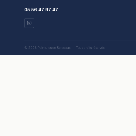
05 56 47 97 47
© 2026 Peintures de Bordeaux — Tous droits réservés