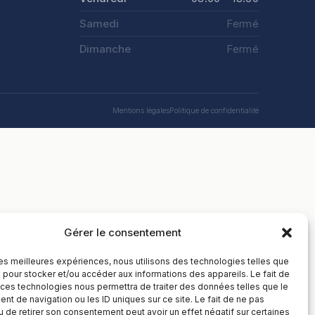
Samedi
Fermé
Dimanche
Fermé
Mentions légales
Politique de confidentialité
Gérer le consentement
 les meilleures expériences, nous utilisons des technologies telles que
 pour stocker et/ou accéder aux informations des appareils. Le fait de
 ces technologies nous permettra de traiter des données telles que le
t de navigation ou les ID uniques sur ce site. Le fait de ne pas
u de retirer son consentement peut avoir un effet négatif sur certaines