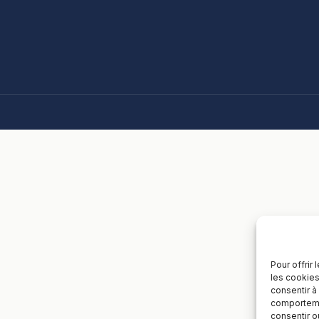
Pour offrir
les cookies
consentir à
comportemen
consentir o