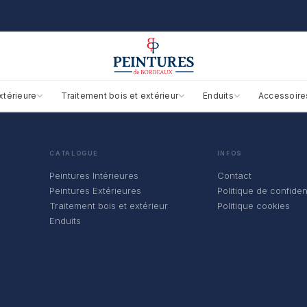
xtérieure
Traitement bois et extérieur
Enduits
Accessoire
CATALOGUE
INFOS
Peintures Intérieures
Contact
Peintures Extérieures
Politique de confident
Traitement bois et extérieur
Politique cookies
Enduits