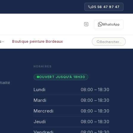
05 56 47 97 47
WhatsApp
s
Boutique peinture Bordeaux
Rechercher…
HORAIRES
OUVERT JUSQU'À 18H30
ialité
Lundi
08:00 – 18:30
Mardi
08:00 – 18:30
Mercredi
08:00 – 18:30
Jeudi
08:00 – 18:30
Vendredi
08:00 – 18:30